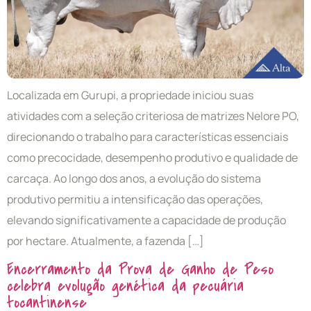
Localizada em Gurupi, a propriedade iniciou suas
atividades com a seleção criteriosa de matrizes Nelore PO,
direcionando o trabalho para características essenciais
como precocidade, desempenho produtivo e qualidade de
carcaça. Ao longo dos anos, a evolução do sistema
produtivo permitiu a intensificação das operações,
elevando significativamente a capacidade de produção
por hectare. Atualmente, a fazenda […]
Encerramento da Prova de Ganho de Peso
celebra evolução genética da pecuária
tocantinense