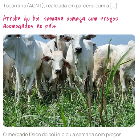
Tocantins (ACNT), realizada em parceria com a […]
Arroba do boi: semana começa com preços
acomodados no país
O mercado físico do boi iniciou a semana com preços