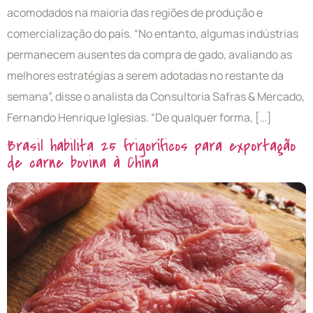
acomodados na maioria das regiões de produção e
comercialização do país. “No entanto, algumas indústrias
permanecem ausentes da compra de gado, avaliando as
melhores estratégias a serem adotadas no restante da
semana”, disse o analista da Consultoria Safras & Mercado,
Fernando Henrique Iglesias. “De qualquer forma, […]
Brasil habilita 25 frigoríficos para exportação
de carne bovina à China