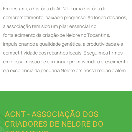
Em resumo, a história da ACNT é uma história de
comprometimento, paixão e progresso. Ao longo dos anos,
a associação tem sido um pilar essencial no
fortalecimento da criação de Nelore no Tocantins,
impulsionando a qualidade genética, a produtividade e a
competitividade dos rebanhos locais. E seguimos firmes
em nossa missão de continuar promovendo o crescimento
e a excelência da pecuária Nelore em nossa região e além.
ACNT - ASSOCIAÇÃO DOS
CRIADORES DE NELORE DO