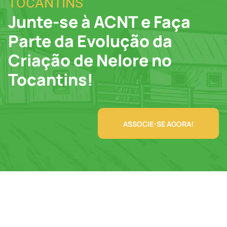
TOCANTINS
Junte-se à ACNT e Faça
Parte da Evolução da
Criação de Nelore no
Tocantins!
ASSOCIE-SE AGORA!