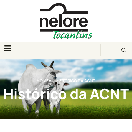
HOME
HISTÓRICO DA ACNT
Histórico da ACNT