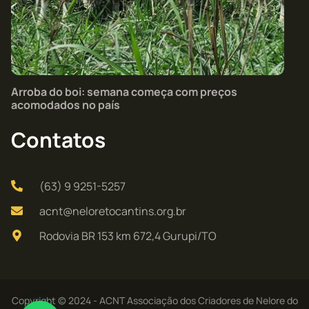
Arroba do boi: semana começa com preços
acomodados no país
Contatos
(63) 9 9251-5257
acnt@neloretocantins.org.br
Rodovia BR 153 km 672,4 Gurupi/TO
Copyright © 2024 - ACNT Associação dos Criadores de Nelore do