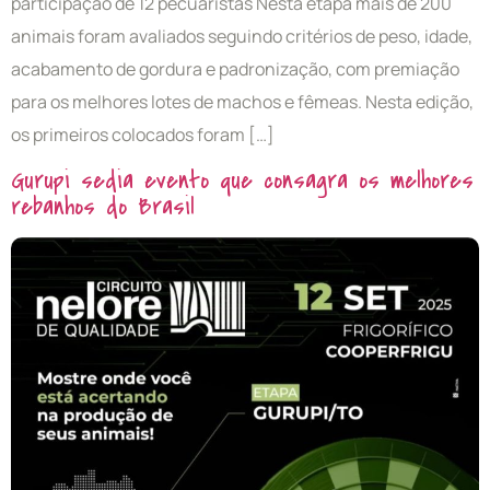
participação de 12 pecuaristas Nesta etapa mais de 200
animais foram avaliados seguindo critérios de peso, idade,
acabamento de gordura e padronização, com premiação
para os melhores lotes de machos e fêmeas. Nesta edição,
os primeiros colocados foram […]
Gurupi sedia evento que consagra os melhores
rebanhos do Brasil