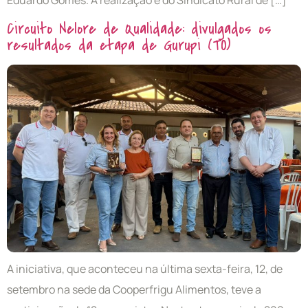
Eduardo Gomes. A realização é do Sindicato Rural de […]
Circuito Nelore de Qualidade: divulgados os
resultados da etapa de Gurupi (TO)
A iniciativa, que aconteceu na última sexta-feira, 12, de
setembro na sede da Cooperfrigu Alimentos, teve a