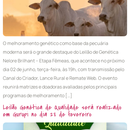
O melhoramento genético como base da pecuária
moderna será o grande destaque do Leilão de Genética
Nelore Brilhant – Etapa Fêmeas, que acontece no próximo
dia 02 de junho, terça-feira, às 19h, com transmissão pelo
Canal do Criador, Lance Rural e Remate Web. O evento
reunirá matrizes e doadoras avaliadas pelos principais
programas de melhoramento […]
Leilão Genética de Qualidade será realizado
em Gurupi no dia 28 de fevereiro