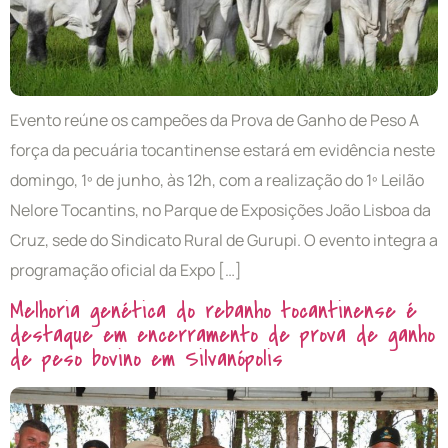
Evento reúne os campeões da Prova de Ganho de Peso A
força da pecuária tocantinense estará em evidência neste
domingo, 1º de junho, às 12h, com a realização do 1º Leilão
Nelore Tocantins, no Parque de Exposições João Lisboa da
Cruz, sede do Sindicato Rural de Gurupi. O evento integra a
programação oficial da Expo […]
Melhoria genética do rebanho tocantinense é
destaque em encerramento de prova de ganho
de peso bovino em Silvanópolis