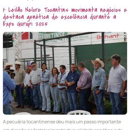
1º Leilão Nelore Tocantins movimenta negócios e
destaca genética de excelência durante a
Expo Gurupi 2025
A pecuária tocantinense deu mais um passo importante