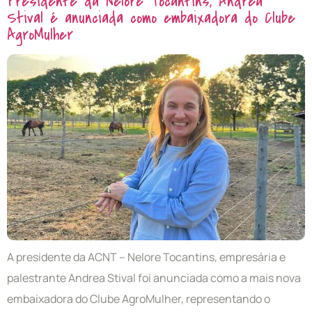
Presidente da Nelore Tocantins, Andrea
Stival é anunciada como embaixadora do Clube
AgroMulher
A presidente da ACNT – Nelore Tocantins, empresária e
palestrante Andrea Stival foi anunciada como a mais nova
embaixadora do Clube AgroMulher, representando o