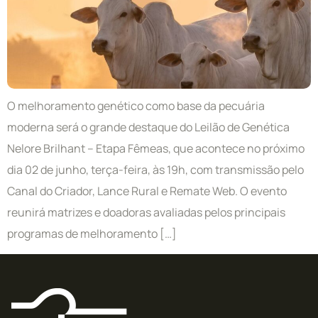
O melhoramento genético como base da pecuária
moderna será o grande destaque do Leilão de Genética
Nelore Brilhant – Etapa Fêmeas, que acontece no próximo
dia 02 de junho, terça-feira, às 19h, com transmissão pelo
Canal do Criador, Lance Rural e Remate Web. O evento
reunirá matrizes e doadoras avaliadas pelos principais
programas de melhoramento […]