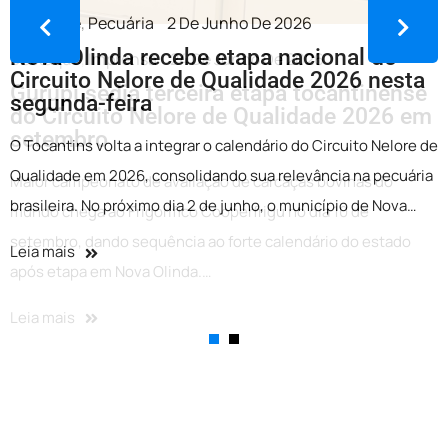
Destaque
,
Pecuária
2 De Junho De 2026
Nova Olinda recebe etapa nacional do
Circuito Nelore de Qualidade 2026 nesta
segunda-feira
O Tocantins volta a integrar o calendário do Circuito Nelore de
Qualidade em 2026, consolidando sua relevância na pecuária
brasileira. No próximo dia 2 de junho, o município de Nova…
Leia mais