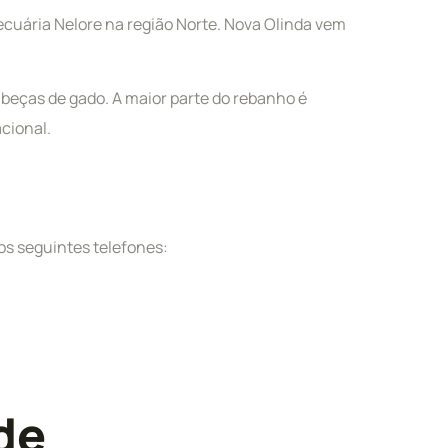
ecuária Nelore na região Norte. Nova Olinda vem
cabeças de gado. A maior parte do rebanho é
cional.
os seguintes telefones:
de