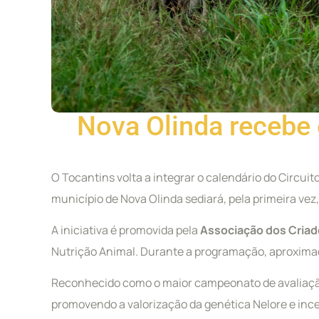
Nova Olinda recebe 
O Tocantins volta a integrar o calendário do Circui
município de Nova Olinda sediará, pela primeira vez
A iniciativa é promovida pela
Associação dos Criad
Nutrição Animal. Durante a programação, aproximada
Reconhecido como o maior campeonato de avaliação 
promovendo a valorização da genética Nelore e inc