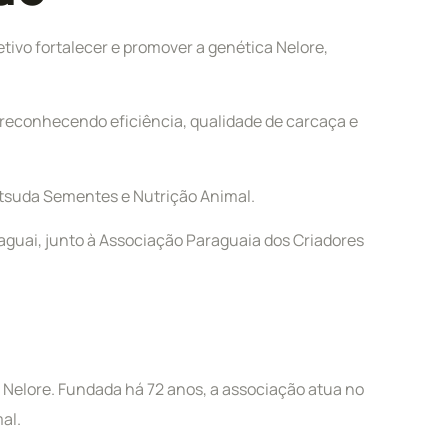
tivo fortalecer e promover a genética Nelore,
o, reconhecendo eficiência, qualidade de carcaça e
 Matsuda Sementes e Nutrição Animal.
araguai, junto à Associação Paraguaia dos Criadores
a Nelore. Fundada há 72 anos, a associação atua no
al.