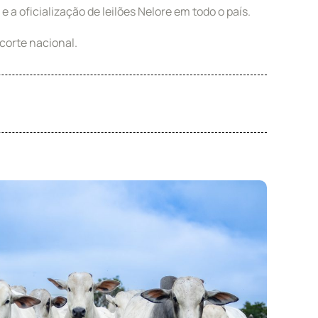
 a oficialização de leilões Nelore em todo o país.
corte nacional.