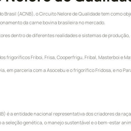
o Brasil (ACNB), o Circuito Nelore de Qualidade tem como obje
cionamento da carne bovina brasileira no mercado.
dutores dentro de diferentes realidades e sistemas de produçã
s frigoríficos Friboi, Frisa, Cooperfrigu, Fribal, Masterboi e
via, em parceria com a Asocebu e o frigorífico Fridosa, e no P
NB) é a entidade nacional representativa dos criadores da raç
o a seleção genética, o manejo sustentável e o bem-estar anim