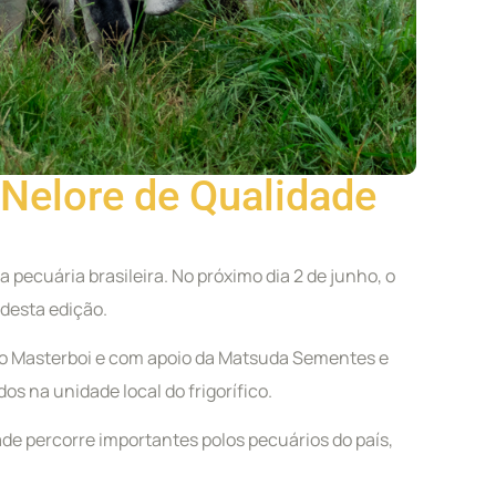
 Nelore de Qualidade
 pecuária brasileira. No próximo dia 2 de junho, o
 desta edição.
fico Masterboi e com apoio da Matsuda Sementes e
s na unidade local do frigorífico.
e percorre importantes polos pecuários do país,