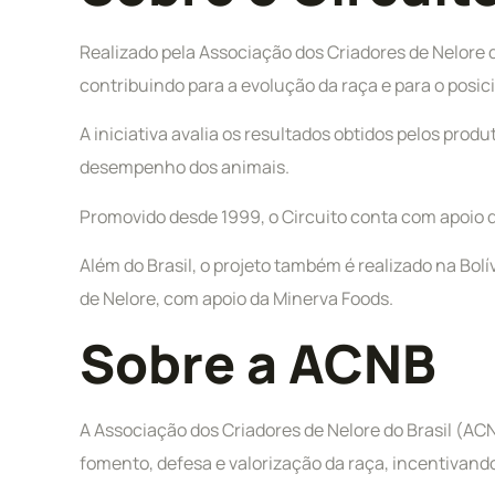
Realizado pela Associação dos Criadores de Nelore d
contribuindo para a evolução da raça e para o posi
A iniciativa avalia os resultados obtidos pelos pro
desempenho dos animais.
Promovido desde 1999, o Circuito conta com apoio do
Além do Brasil, o projeto também é realizado na Bolí
de Nelore, com apoio da Minerva Foods.
Sobre a ACNB
A Associação dos Criadores de Nelore do Brasil (AC
fomento, defesa e valorização da raça, incentivand