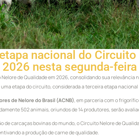
etapa nacional do Circuito
2026 nesta segunda-feira
to Nelore de Qualidade em 2026, consolidando sua relevância na
, uma etapa do circuito, considerada a terceira etapa nacional
ores de Nelore do Brasil (ACNB)
, em parceria com o frigorí
mente 502 animais, oriundos de 14 produtores, serão avaliado
de carcaças bovinas do mundo, o Circuito Nelore de Qualidad
entivando a produção de carne de qualidade.