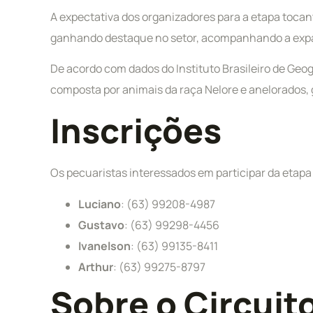
A expectativa dos organizadores para a etapa tocan
ganhando destaque no setor, acompanhando a expan
De acordo com dados do Instituto Brasileiro de Geog
composta por animais da raça Nelore e anelorados,
Inscrições
Os pecuaristas interessados em participar da etapa
Luciano
: (63) 99208-4987
Gustavo
: (63) 99298-4456
Ivanelson
: (63) 99135-8411
Arthur
: (63) 99275-8797
Sobre o Circuit