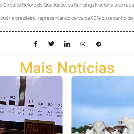
o Circuito Nelore de Qualidade, os Rankings Nacionais da raça e
cuária brasileira, representando cerca de 80% do rebanho de 
Mais Notícias