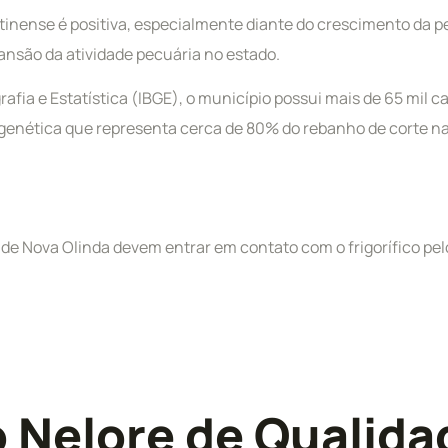
tinense é positiva, especialmente diante do crescimento da p
são da atividade pecuária no estado.
rafia e Estatística (IBGE), o município possui mais de 65 mil 
 genética que representa cerca de 80% do rebanho de corte na
 de Nova Olinda devem entrar em contato com o frigorífico pel
o Nelore de Qualida