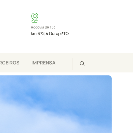
Rodovia BR 153
km 672,4 Gurupi/TO
RCEIROS
IMPRENSA