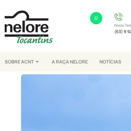
Nosso Tel
(63) 9 9
SOBRE ACNT
A RAÇA NELORE
NOTÍCIAS